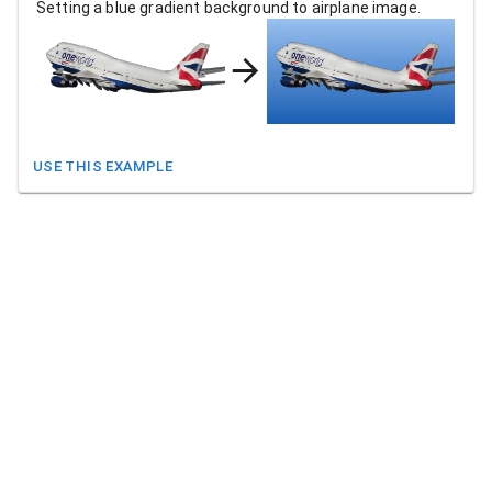
Setting a blue gradient background to airplane image.
USE THIS EXAMPLE