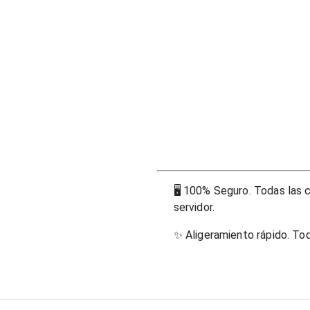
🖥
100% Seguro. Todas las c
servidor.
✨
Aligeramiento rápido. To