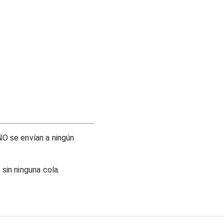
O se envían a ningún
sin ninguna cola.