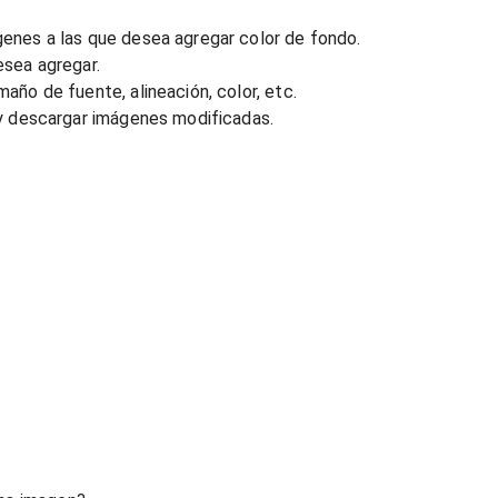
enes a las que desea agregar color de fondo.
esea agregar.
año de fuente, alineación, color, etc.
 y descargar imágenes modificadas.