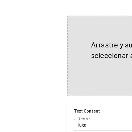
Arrastre y s
seleccionar 
Text Content
Texto
*