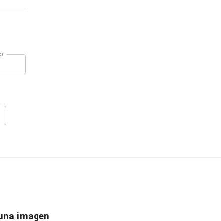
zo
 una imagen