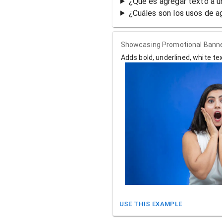
¿Qué es agregar texto a 
¿Cuáles son los usos de a
Showcasing Promotional Banne
Adds bold, underlined, white t
USE THIS EXAMPLE