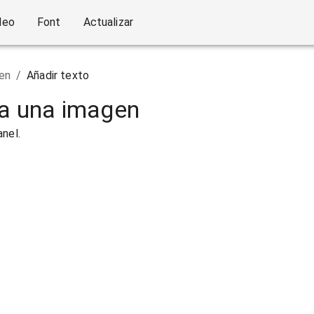
deo
Font
Actualizar
en
/
Añadir texto
 a una imagen
anel.