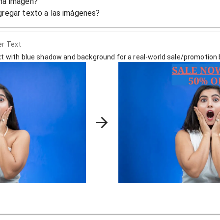
una imagen?
gregar texto a las imágenes?
r Text
ext with blue shadow and background for a real-world sale/promotion 