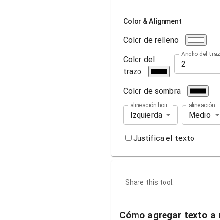
Color & Alignment
Color de relleno
Ancho del tra
Color del
trazo
Color de sombra
alineación horizontal
alineación vertical
Izquierda
Medio
Justifica el texto
Share this tool:
Cómo agregar texto a