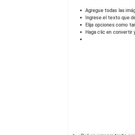
Agregue todas las imág
Ingrese el texto que d
Elija opciones como tam
Haga clic en convertir