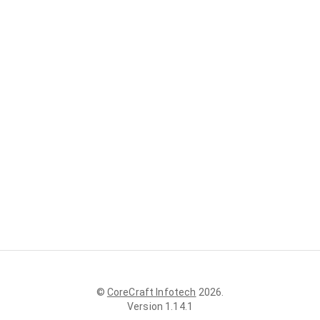
©
CoreCraft Infotech
2026
.
Version
1.14.1