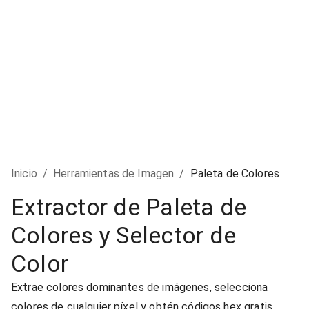
Inicio
/
Herramientas de Imagen
/
Paleta de Colores
Extractor de Paleta de
Colores y Selector de
Color
Extrae colores dominantes de imágenes, selecciona
colores de cualquier píxel y obtén códigos hex gratis