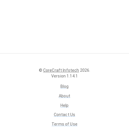
©
CoreCraft Infotech
2026
.
Version
1.14.1
Blog
About
Help
Contact Us
Terms of Use