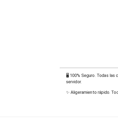
🖥
100% Seguro. Todas las c
servidor.
✨
Aligeramiento rápido. To