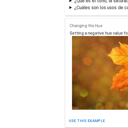
¿Qué es el tono, la saturac
¿Cuáles son los usos de ca
Changing the Hue
Setting a negative hue value f
USE THIS EXAMPLE