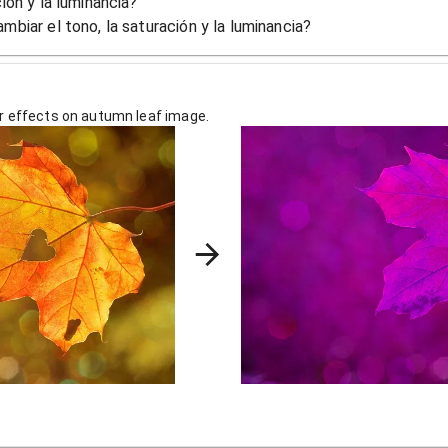
ión y la luminancia?
mbiar el tono, la saturación y la luminancia?
or effects on autumn leaf image.