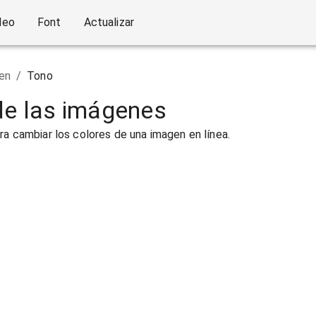
deo
Font
Actualizar
en
/
Tono
de las imágenes
ra cambiar los colores de una imagen en línea.