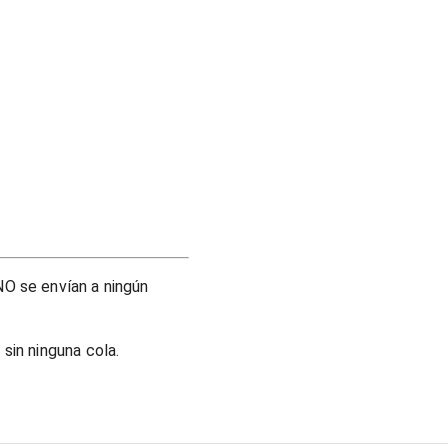
O se envían a ningún
sin ninguna cola.