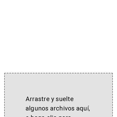
Arrastre y suelte
algunos archivos aquí,