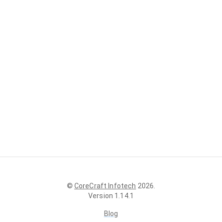
©
CoreCraft Infotech
2026
.
Version
1.14.1
Blog