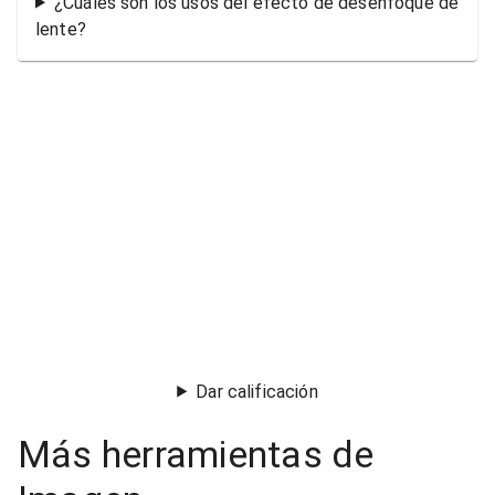
¿Cuáles son los usos del efecto de desenfoque de
lente?
Dar calificación
Más herramientas de