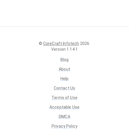
©
CoreCraft Infotech
2026
.
Version
1.14.1
Blog
About
Help
Contact Us
Terms of Use
Acceptable Use
DMCA
Privacy Policy