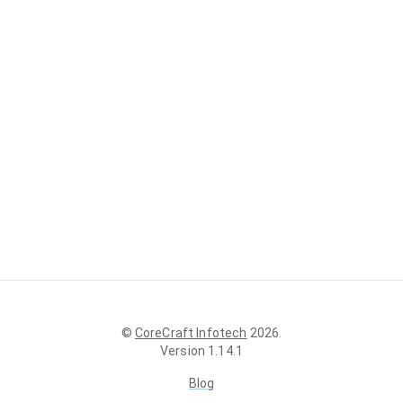
©
CoreCraft Infotech
2026
.
Version
1.14.1
Blog