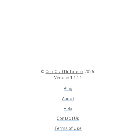
©
CoreCraft Infotech
2026
.
Version
1.14.1
Blog
About
Help
Contact Us
Terms of Use