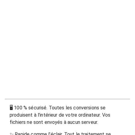
🖥
100 % sécurisé. Toutes les conversions se
produisent à l'intérieur de votre ordinateur. Vos
fichiers ne sont envoyés à aucun serveur.
✨
Rapide comme l'éclair. Tout le traitement se