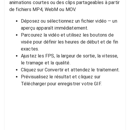
animations courtes ou des clips partageables à partir
de fichiers MP4, WebM ou MOV.
Déposez ou sélectionnez un fichier vidéo — un
aperçu apparaît immédiatement.
Parcourez la vidéo et utilisez les boutons de
visée pour définir les heures de début et de fin
exactes.
Ajustez les FPS, la largeur de sortie, la vitesse,
le tramage et la qualité.
Cliquez sur Convertir et attendez le traitement.
Prévisualisez le résultat et cliquez sur
Télécharger pour enregistrer votre GIF.