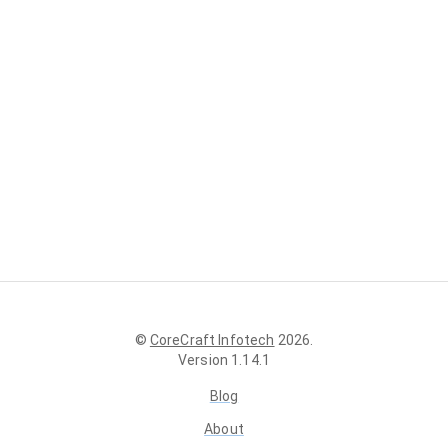
©
CoreCraft Infotech
2026
.
Version
1.14.1
Blog
About