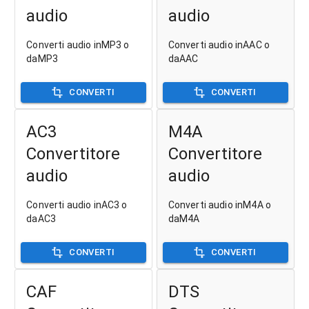
audio
audio
Converti audio inMP3 o
Converti audio inAAC o
daMP3
daAAC
CONVERTI
CONVERTI
AC3
M4A
Convertitore
Convertitore
audio
audio
Converti audio inAC3 o
Converti audio inM4A o
daAC3
daM4A
CONVERTI
CONVERTI
CAF
DTS