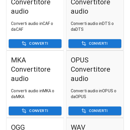
Convertitore
Convertitore
audio
audio
Converti audio inCAF o
Converti audio inDTS o
daCAF
daDTS
CONVERTI
CONVERTI
MKA
OPUS
Convertitore
Convertitore
audio
audio
Converti audio inMKA o
Converti audio inOPUS o
daMKA
daOPUS
CONVERTI
CONVERTI
OGG
WAV