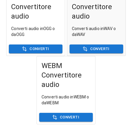
Convertitore
Convertitore
audio
audio
Converti audio inOGG o
Converti audio inWAV o
daOGG
daWAV
CONVERTI
CONVERTI
WEBM
Convertitore
audio
Converti audio inWEBM o
daWEBM
CONVERTI