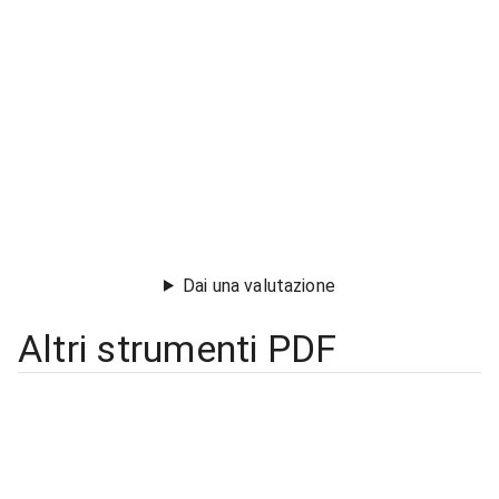
Dai una valutazione
Altri strumenti PDF