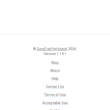
©
CoreCraft Infotech
2026
.
Version
1.14.1
Blog
About
Help
Contact Us
Terms of Use
Acceptable Use