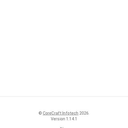
©
CoreCraft Infotech
2026
.
Version
1.14.1