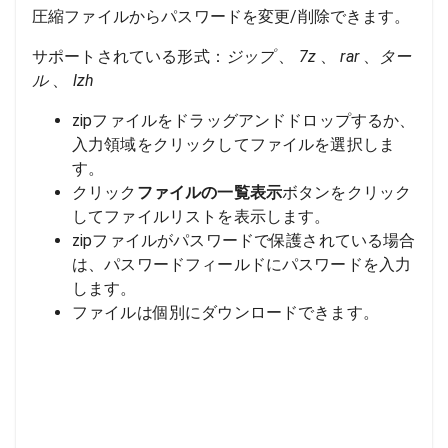
圧縮ファイルからパスワードを変更/削除できます。
サポートされている形式：
ジップ
、
7z
、
rar
、
ター
ル
、
lzh
zipファイルをドラッグアンドドロップするか、
入力領域をクリックしてファイルを選択しま
す。
クリック
ファイルの一覧表示
ボタンをクリック
してファイルリストを表示します。
zipファイルがパスワードで保護されている場合
は、パスワードフィールドにパスワードを入力
します。
ファイルは個別にダウンロードできます。