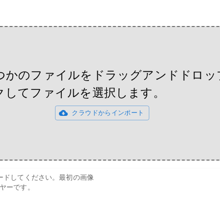
つかのファイルをドラッグアンドドロッ
クしてファイルを選択します。
クラウドからインポート
ードしてください。最初の画像
ヤーです。