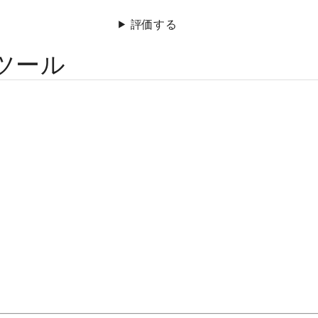
評価する
ツール