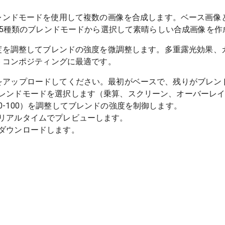
レンドモードを使用して複数の画像を合成します。ベース画像
15種類のブレンドモードから選択して素晴らしい合成画像を作
度を調整してブレンドの強度を微調整します。多重露光効果、
トコンポジティングに最適です。
をアップロードしてください。最初がベースで、残りがブレン
レンドモードを選択します（乗算、スクリーン、オーバーレ
0-100）を調整してブレンドの強度を制御します。
リアルタイムでプレビューします。
ダウンロードします。