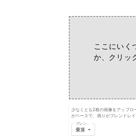
ここにいく
か、クリッ
少なくとも2枚の画像をアップロ
がベースで、残りがブレンドレイ
ブレンドモード
乗算