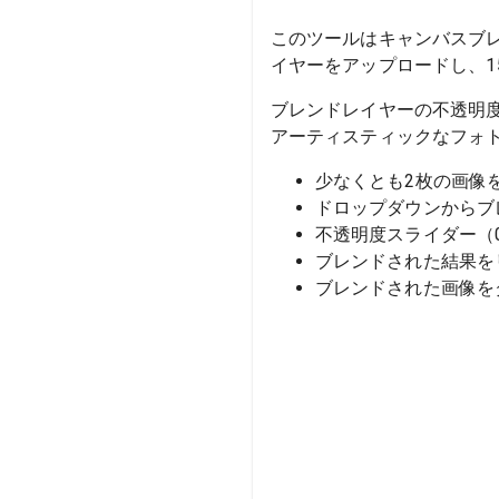
このツールはキャンバスブ
イヤーをアップロードし、
ブレンドレイヤーの不透明
アーティスティックなフォ
少なくとも2枚の画像
ドロップダウンからブ
不透明度スライダー（
ブレンドされた結果を
ブレンドされた画像を