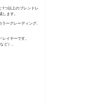
と1つ以上のブレンドレ
成します。
カラーグレーディング、
ドレイヤーです。
イなど）。