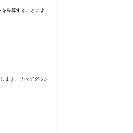
ンを乗算することによ
ドします。
すべてダウン