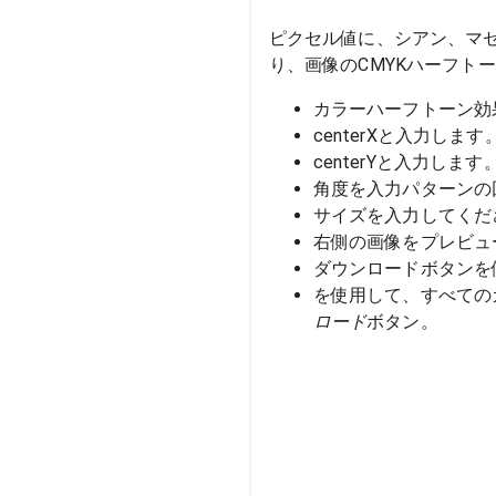
ピクセル値に、シアン、マゼ
り、画像のCMYKハーフト
カラーハーフトーン効
centerXと入力しま
centerYと入力しま
角度を入力パターンの
サイズを入力してくだ
右側の画像をプレビュ
ダウンロードボタンを
を使用して、すべての
ロード
ボタン。