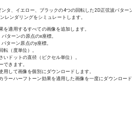
ンタ、イエロー、ブラックの4つの回転した2D正弦波パター
ーンレンダリングをシミュレートします。
果を適用するすべての画像を追加します。
す。パターンの原点のx座標。
す。パターン原点のy座標。
回転（度単位）。
さいドットの直径（ピクセル単位）。
ーできます。
使用して画像を個別にダウンロードします。
カラーハーフトーン効果を適用した画像を一度にダウンロー