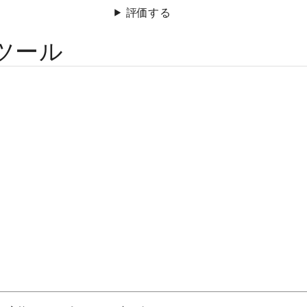
評価する
ツール