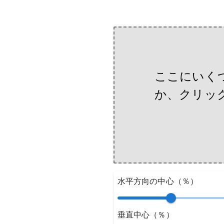
ここにいく
か、クリッ
水平方向の中心（％）
垂直中心（％）