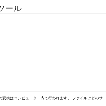
ツール
べての変換はコンピューター内で行われます。 ファイルはどのサ