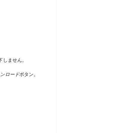
下しません。
ウンロード
ボタン。