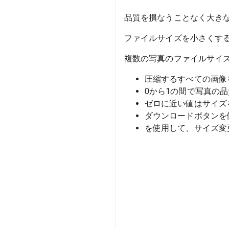
品質を損なうことなく大き
ファイルサイズを小さくす
複数の写真のファイルサイ
圧縮するすべての画像
0から1の間で写真の
ゼロに近い値はサイズ
ダウンロードボタンを
を使用して、サイズ変