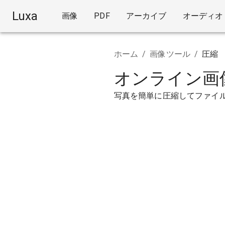
Luxa
画像
PDF
アーカイブ
オーディオ
ホーム
/
画像ツール
/
圧縮
オンライン画
写真を簡単に圧縮してファイ