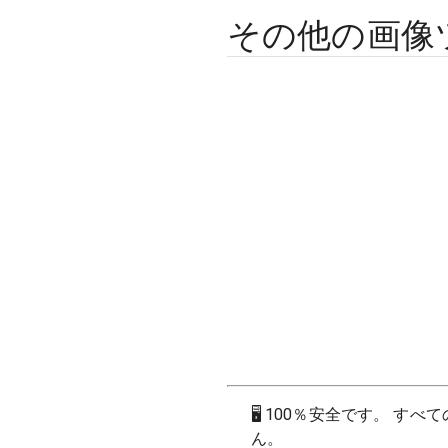
その他の画像
🖥
100％安全です。 す
ん。