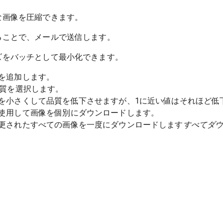
な画像を圧縮できます。
ることで、メールで送信します。
ズをバッチとして最小化できます。
を追加します。
品質を選択します。
を小さくして品質を低下させますが、1に近い値はそれほど低
使用して画像を個別にダウンロードします。
更されたすべての画像を一度にダウンロードします
すべてダ