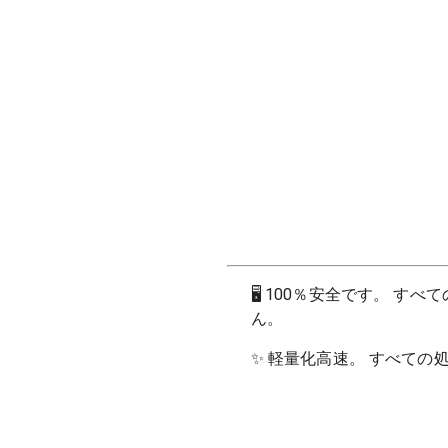
🖥
100％安全です。 す
ん。
✨
軽量化高速。 すべての