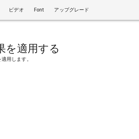
ビデオ
Font
アップグレード
果を適用する
を適用します。