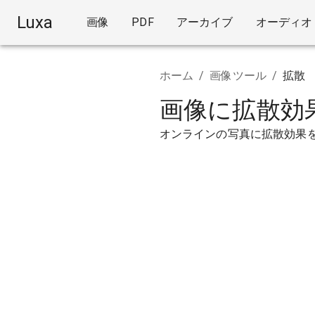
Luxa
画像
PDF
アーカイブ
オーディオ
ホーム
/
画像ツール
/
拡散
画像に拡散効
オンラインの写真に拡散効果