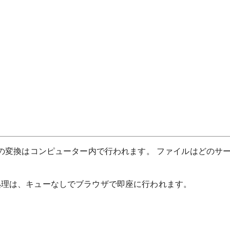
べての変換はコンピューター内で行われます。 ファイルはどのサ
処理は、キューなしでブラウザで即座に行われます。