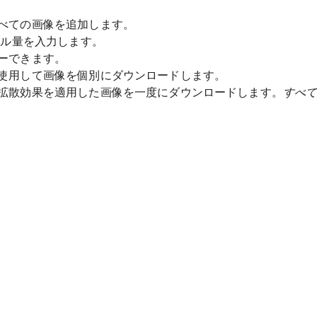
べての画像を追加します。
ール量を入力します。
ーできます。
使用して画像を個別にダウンロードします。
拡散効果を適用した画像を一度にダウンロードします。
すべ