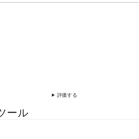
評価する
ツール