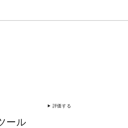
評価する
ツール