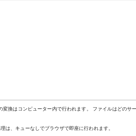
べての変換はコンピューター内で行われます。 ファイルはどのサ
処理は、キューなしでブラウザで即座に行われます。