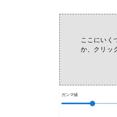
ここにいく
か、クリッ
ガンマ値