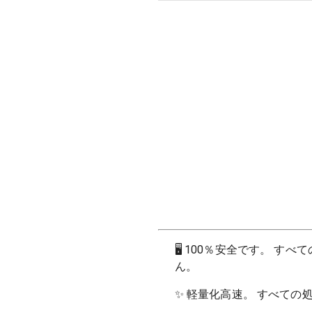
🖥
100％安全です。 す
ん。
✨
軽量化高速。 すべての