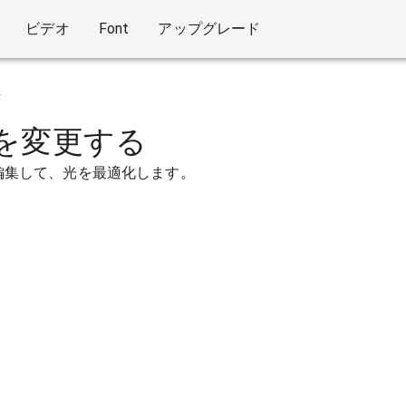
ビデオ
Font
アップグレード
マ
を変更する
編集して、光を最適化します。