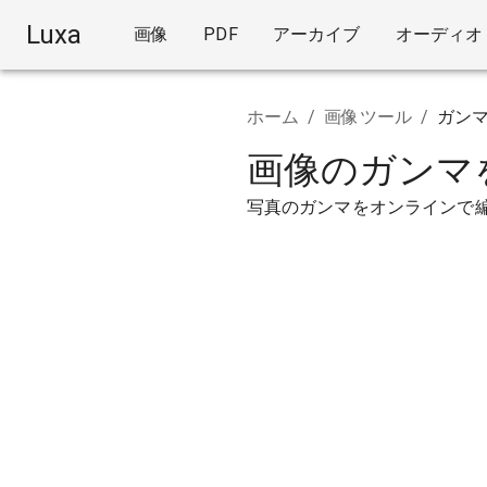
Luxa
画像
PDF
アーカイブ
オーディオ
ホーム
/
画像ツール
/
ガン
画像のガンマ
写真のガンマをオンラインで