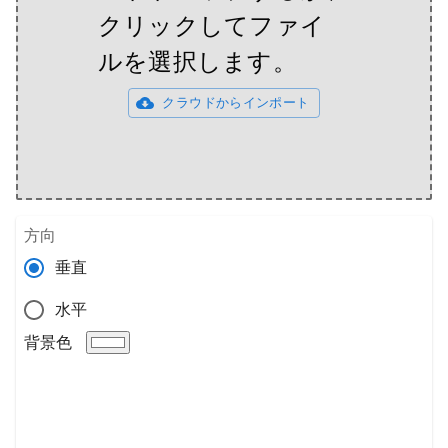
クリックしてファイ
ルを選択します。
クラウドからインポート
方向
垂直
水平
背景色