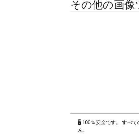
その他の画像
🖥
100％安全です。 す
ん。