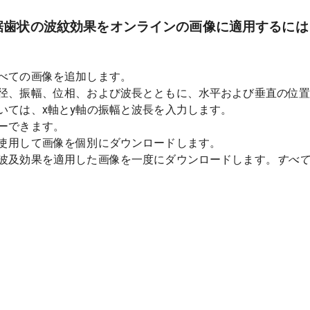
鋸歯状の波紋効果をオンラインの画像に適用するには
べての画像を追加します。
径、振幅、位相、および波長とともに、水平および垂直の位
いては、x軸とy軸の振幅と波長を入力します。
ーできます。
使用して画像を個別にダウンロードします。
波及効果を適用した画像を一度にダウンロードします。
すべ