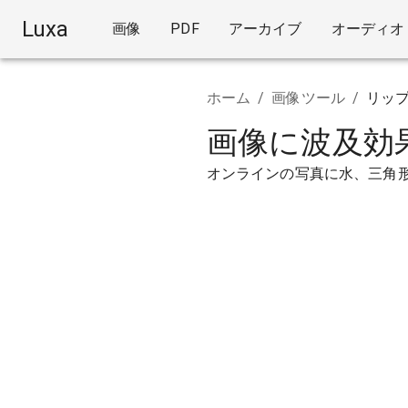
Luxa
画像
PDF
アーカイブ
オーディオ
ホーム
/
画像ツール
/
リッ
画像に波及効
オンラインの写真に水、三角