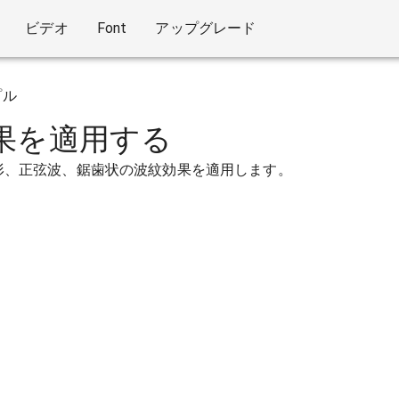
ビデオ
Font
アップグレード
プル
果を適用する
形、正弦波、鋸歯状の波紋効果を適用します。