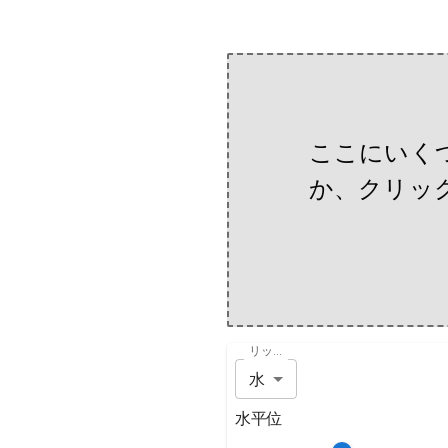
ここにいく
か、クリッ
リップルタイプ
水
水平位