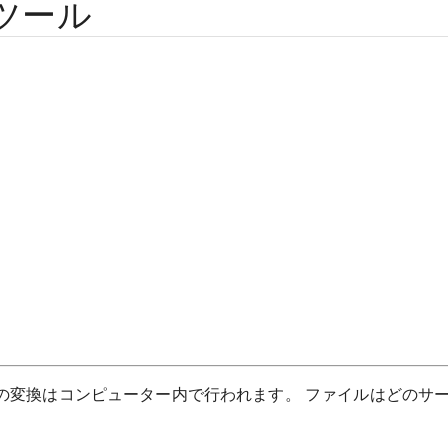
ツール
べての変換はコンピューター内で行われます。 ファイルはどのサ