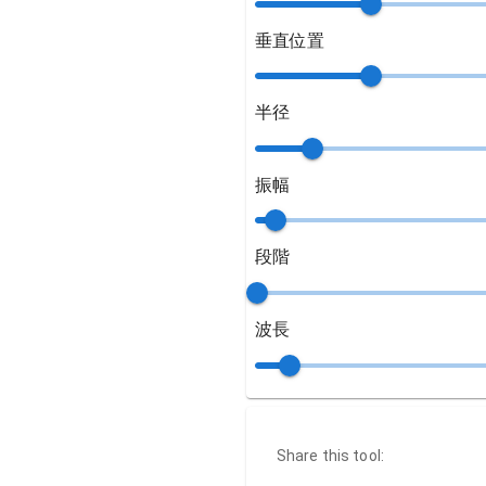
垂直位置
半径
振幅
段階
波長
Share this tool: