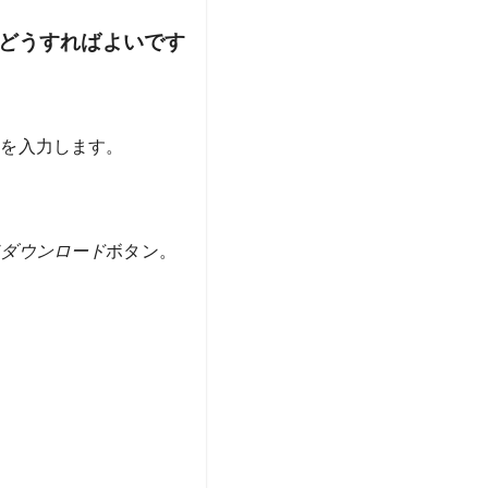
どうすればよいです
置を入力します。
てダウンロード
ボタン。