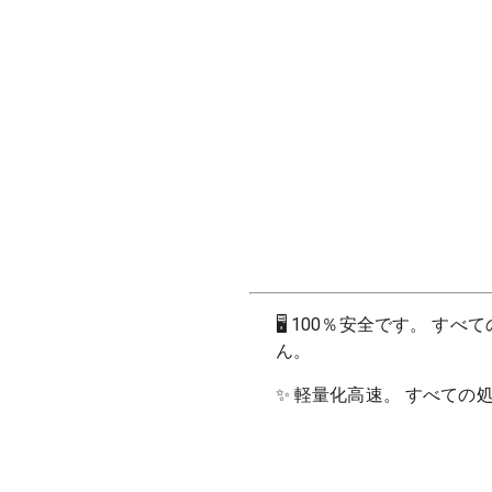
🖥
100％安全です。 す
ん。
✨
軽量化高速。 すべての