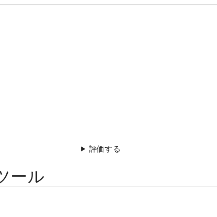
評価する
ツール