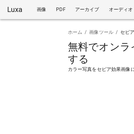
Luxa
画像
PDF
アーカイブ
オーディオ
ホーム
/
画像ツール
/
セピ
無料でオンラ
する
カラー写真をセピア効果画像