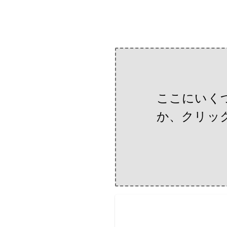
ここにいく
か、クリッ