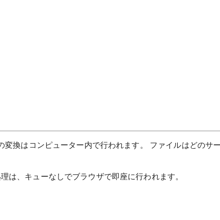
べての変換はコンピューター内で行われます。 ファイルはどのサ
処理は、キューなしでブラウザで即座に行われます。