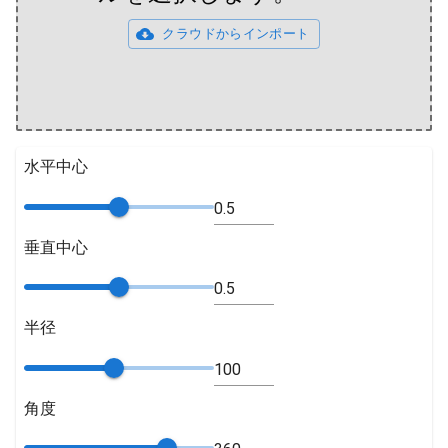
クラウドからインポート
水平中心
垂直中心
半径
角度