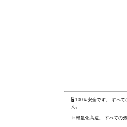
🖥
100％安全です。 す
ん。
✨
軽量化高速。 すべての