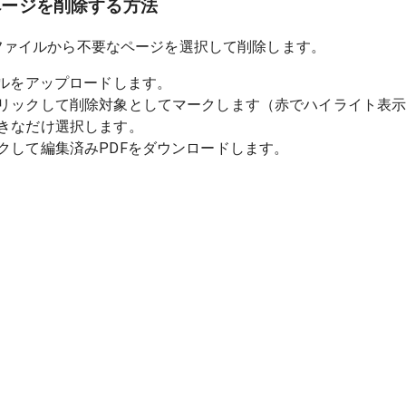
ページを削除する方法
ファイルから不要なページを選択して削除します。
イルをアップロードします。
リックして削除対象としてマークします（赤でハイライト表
きなだけ選択します。
クして編集済みPDFをダウンロードします。