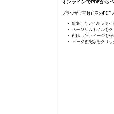
オンラインでPDFから
ブラウザで直接任意のPDF
編集したいPDFファ
ページサムネイルをク
削除したいページを好
ページを削除
をクリッ