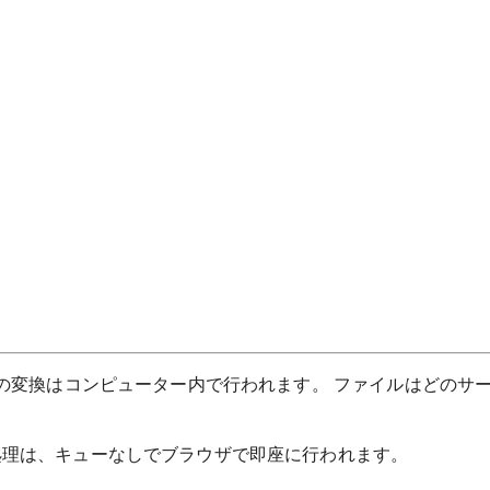
べての変換はコンピューター内で行われます。 ファイルはどのサ
処理は、キューなしでブラウザで即座に行われます。