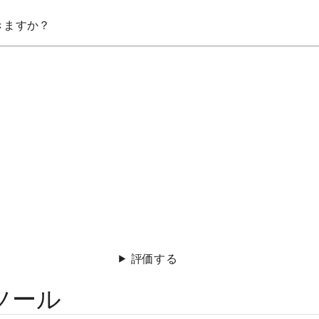
きますか？
評価する
ツール