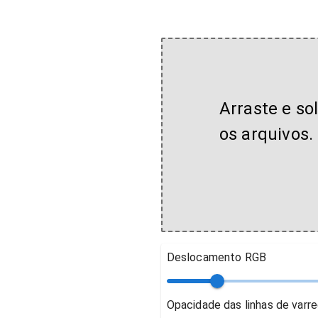
Arraste e so
os arquivos.
Deslocamento RGB
Opacidade das linhas de varr