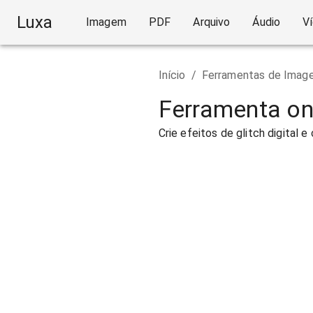
Luxa
Imagem
PDF
Arquivo
Áudio
V
Início
/
Ferramentas de Imag
Ferramenta onl
Crie efeitos de glitch digital