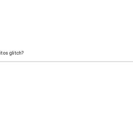
itos glitch?