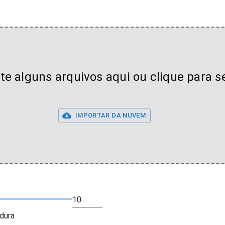
lte alguns arquivos aqui ou clique para s
IMPORTAR DA NUVEM
edura