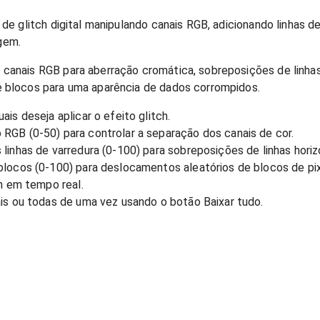
 de glitch digital manipulando canais RGB, adicionando linhas d
gem.
canais RGB para aberração cromática, sobreposições de linhas
 blocos para uma aparência de dados corrompidos.
ais deseja aplicar o efeito glitch.
RGB (0-50) para controlar a separação dos canais de cor.
linhas de varredura (0-100) para sobreposições de linhas horiz
blocos (0-100) para deslocamentos aleatórios de blocos de pix
ch em tempo real.
ais ou todas de uma vez usando o botão Baixar tudo.