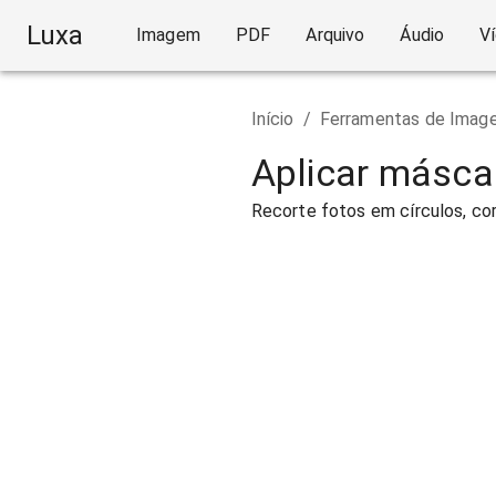
Luxa
Imagem
PDF
Arquivo
Áudio
V
Início
/
Ferramentas de Imag
Aplicar másca
Recorte fotos em círculos, cor