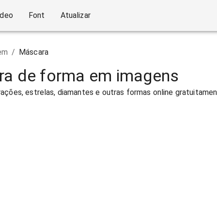
ídeo
Font
Atualizar
em
/
Máscara
ra de forma em imagens
ações, estrelas, diamantes e outras formas online gratuitame