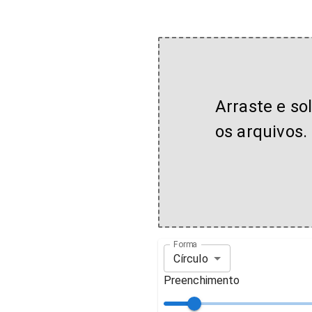
Arraste e so
os arquivos.
Forma
Círculo
Preenchimento