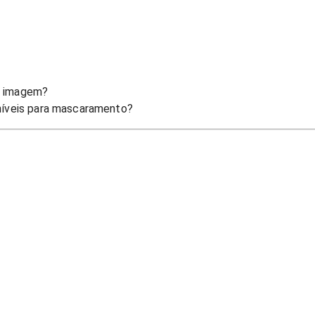
e imagem?
níveis para mascaramento?