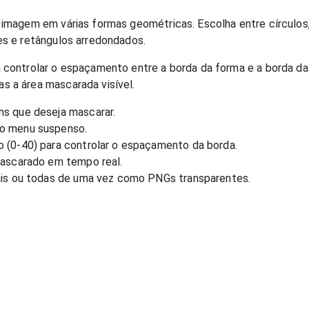
 imagem em várias formas geométricas. Escolha entre círculos,
es e retângulos arredondados.
 controlar o espaçamento entre a borda da forma e a borda da
 a área mascarada visível.
ns que deseja mascarar.
no menu suspenso.
 (0-40) para controlar o espaçamento da borda.
mascarado em tempo real.
uais ou todas de uma vez como PNGs transparentes.