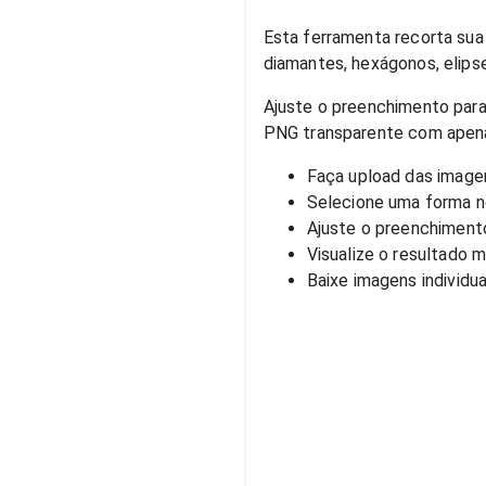
Esta ferramenta recorta sua
diamantes, hexágonos, elips
Ajuste o preenchimento para
PNG transparente com apenas
Faça upload das image
Selecione uma forma 
Ajuste o preenchimento
Visualize o resultado 
Baixe imagens individ