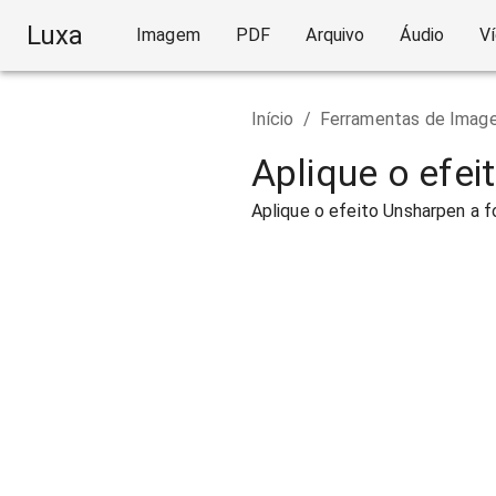
Luxa
Imagem
PDF
Arquivo
Áudio
V
Início
/
Ferramentas de Imag
Aplique o efe
Aplique o efeito Unsharpen a f