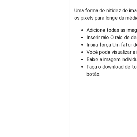
Uma forma de nitidez de ima
os pixels para longe da médi
Adicione todas as image
Inserir raio O raio de 
Insira força Um fator 
Você pode visualizar a 
Baixe a imagem indivi
Faça o download de to
botão.