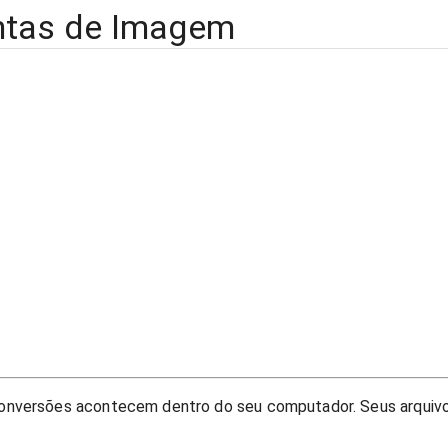
ntas de Imagem
onversões acontecem dentro do seu computador. Seus arquiv