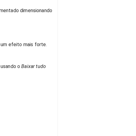
lementado dimensionando
 um efeito mais forte.
 usando o
Baixar tudo