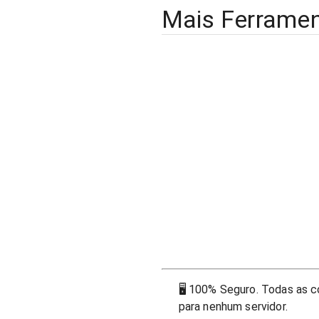
Mais Ferrame
🖥
100% Seguro. Todas as c
para nenhum servidor.