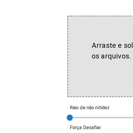
Arraste e so
os arquivos.
Raio de não nitidez
Força Desafiar