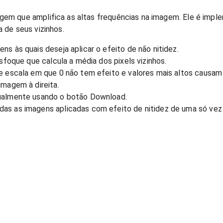
gem que amplifica as altas frequências na imagem. Ele é imp
a de seus vizinhos.
ns às quais deseja aplicar o efeito de não nitidez.
desfoque que calcula a média dos pixels vizinhos.
de escala em que 0 não tem efeito e valores mais altos causam
imagem à direita.
dualmente usando o botão Download.
das as imagens aplicadas com efeito de nitidez de uma só vez