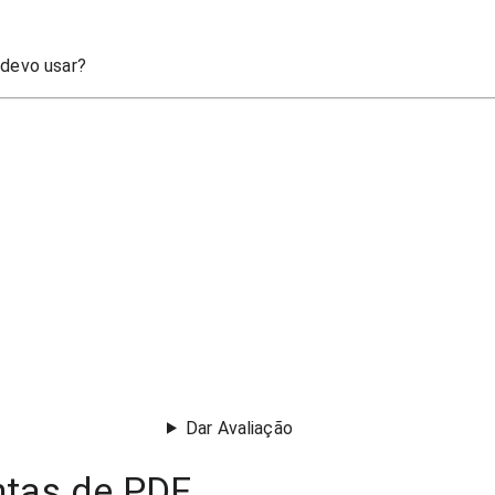
 devo usar?
Dar Avaliação
ntas de PDF