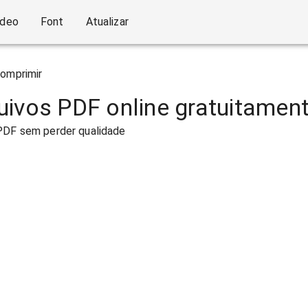
ídeo
Font
Atualizar
omprimir
uivos PDF online gratuitamen
PDF sem perder qualidade