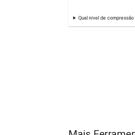
Qual nível de compressão
Mais Ferrame