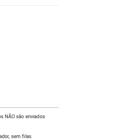
os NÃO são enviados
or, sem filas.