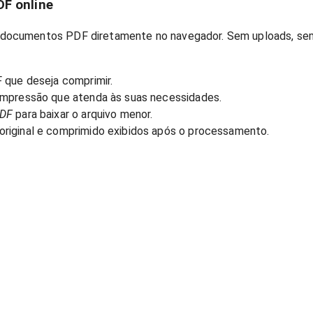
F online
documentos PDF diretamente no navegador. Sem uploads, sem
 que deseja comprimir.
ompressão que atenda às suas necessidades.
PDF
para baixar o arquivo menor.
riginal e comprimido exibidos após o processamento.