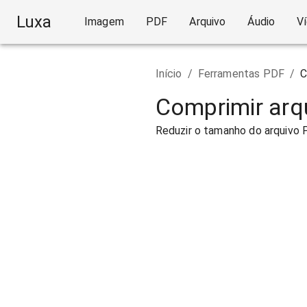
Luxa
Imagem
PDF
Arquivo
Áudio
V
Início
/
Ferramentas PDF
/
C
Comprimir arq
Reduzir o tamanho do arquivo 