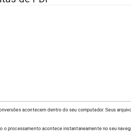
onversões acontecem dentro do seu computador. Seus arquiv
o o processamento acontece instantaneamente no seu navegad