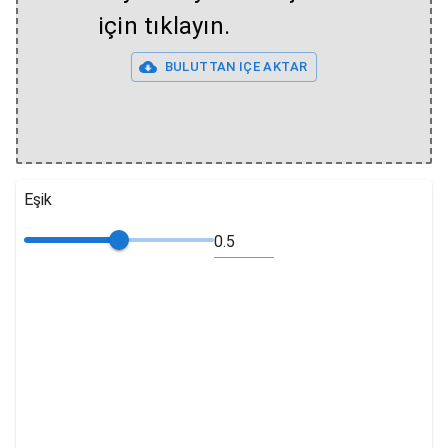
için tıklayın.
BULUTTAN IÇE AKTAR
Eşik