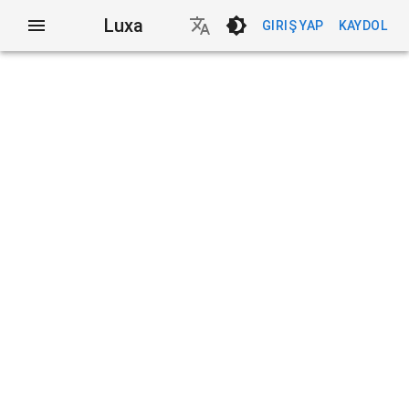
Luxa
GIRIŞ YAP
KAYDOL