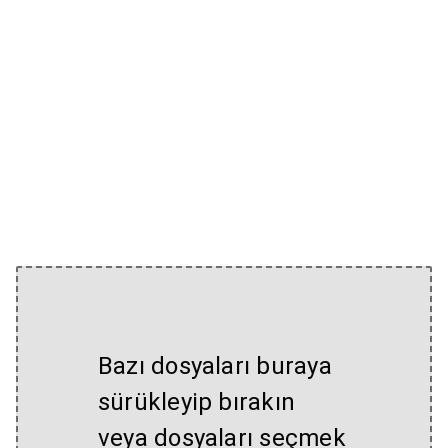
Bazı dosyaları buraya
sürükleyip bırakın
veya dosyaları seçmek