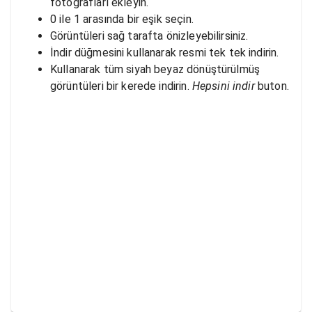
fotoğrafları ekleyin.
0 ile 1 arasında bir eşik seçin.
Görüntüleri sağ tarafta önizleyebilirsiniz.
İndir düğmesini kullanarak resmi tek tek indirin.
Kullanarak tüm siyah beyaz dönüştürülmüş
görüntüleri bir kerede indirin.
Hepsini indir
buton.