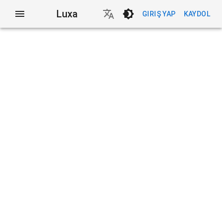
Luxa
GIRIŞ YAP
KAYDOL