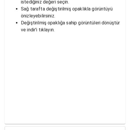
istediğiniz değeri seçin.
Sağ tarafta değiştirilmiş opaklıkla görüntüyü
önizleyebilirsiniz.
Değiştirilmiş opaklığa sahip görüntüleri dönüştür
ve indir'i tıklayın.