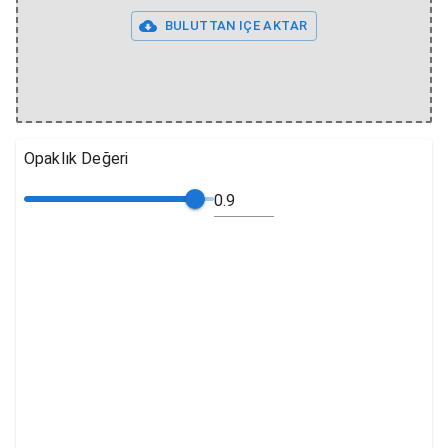
BULUTTAN IÇE AKTAR
Opaklık Değeri