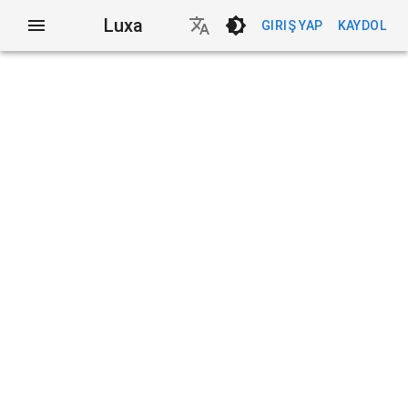
Luxa
GIRIŞ YAP
KAYDOL