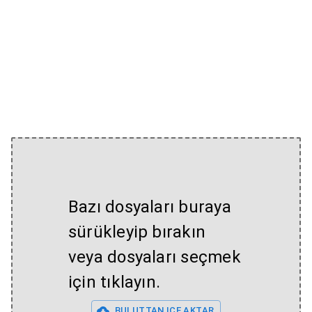
Bazı dosyaları buraya
sürükleyip bırakın
veya dosyaları seçmek
için tıklayın.
BULUTTAN IÇE AKTAR