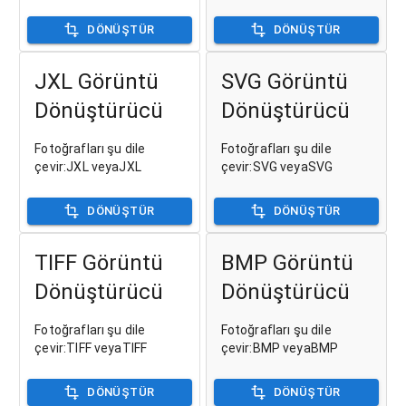
DÖNÜŞTÜR
DÖNÜŞTÜR
JXL Görüntü
SVG Görüntü
Dönüştürücü
Dönüştürücü
Fotoğrafları şu dile
Fotoğrafları şu dile
çevir:JXL veyaJXL
çevir:SVG veyaSVG
DÖNÜŞTÜR
DÖNÜŞTÜR
TIFF Görüntü
BMP Görüntü
Dönüştürücü
Dönüştürücü
Fotoğrafları şu dile
Fotoğrafları şu dile
çevir:TIFF veyaTIFF
çevir:BMP veyaBMP
DÖNÜŞTÜR
DÖNÜŞTÜR