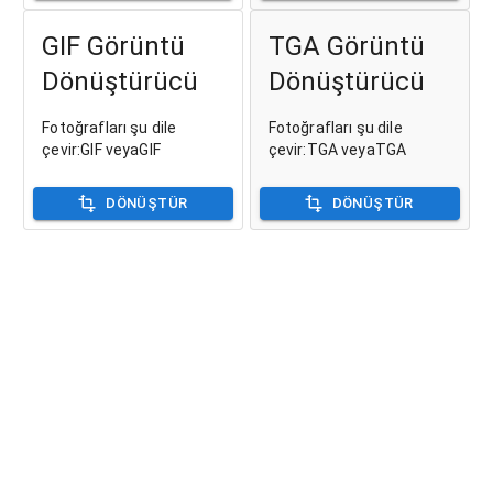
GIF Görüntü
TGA Görüntü
Dönüştürücü
Dönüştürücü
Fotoğrafları şu dile
Fotoğrafları şu dile
çevir:GIF veyaGIF
çevir:TGA veyaTGA
DÖNÜŞTÜR
DÖNÜŞTÜR