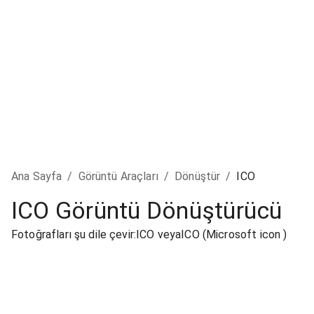
Ana Sayfa
/
Görüntü Araçları
/
Dönüştür
/
ICO
ICO Görüntü Dönüştürücü
Fotoğrafları şu dile çevir:ICO veyaICO (Microsoft icon )