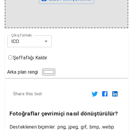
Çıkış formatı
ICO
Şeffaflığı Kaldır
Arka plan rengi
Share this tool:
Fotoğraflar çevrimiçi nasıl dönüştürülür?
Desteklenen biçimler: .png, .jpeg, .gif, .bmp, .webp.