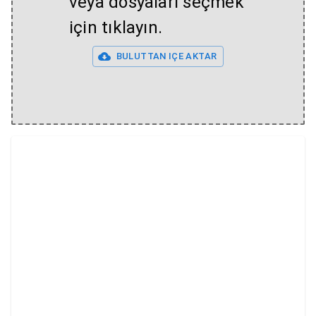
veya dosyaları seçmek
için tıklayın.
BULUTTAN IÇE AKTAR