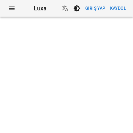
Luxa
GIRIŞ YAP
KAYDOL