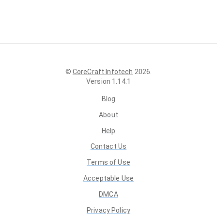
©
CoreCraft Infotech
2026
.
Version
1.14.1
Blog
About
Help
Contact Us
Terms of Use
Acceptable Use
DMCA
Privacy Policy