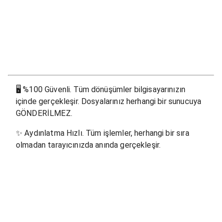
🖥
%100 Güvenli. Tüm dönüşümler bilgisayarınızın
içinde gerçekleşir. Dosyalarınız herhangi bir sunucuya
GÖNDERİLMEZ.
✨
Aydınlatma Hızlı. Tüm işlemler, herhangi bir sıra
olmadan tarayıcınızda anında gerçekleşir.