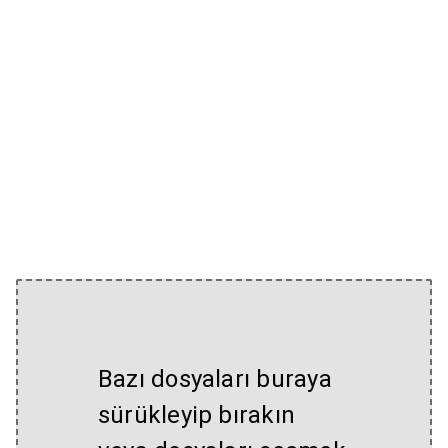
Bazı dosyaları buraya
sürükleyip bırakın