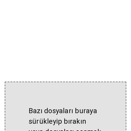
Bazı dosyaları buraya
sürükleyip bırakın