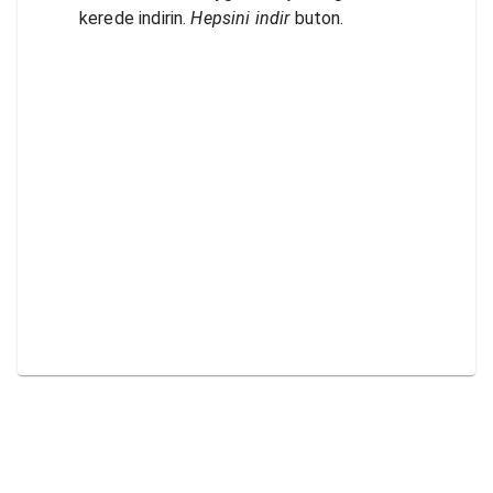
kerede indirin.
Hepsini indir
buton.