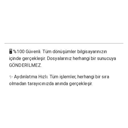
🖥
%100 Güvenli. Tüm dönüşümler bilgisayarınızın
içinde gerçekleşir. Dosyalarınız herhangi bir sunucuya
GÖNDERİLMEZ.
✨
Aydınlatma Hızlı. Tüm işlemler, herhangi bir sıra
olmadan tarayıcınızda anında gerçekleşir.