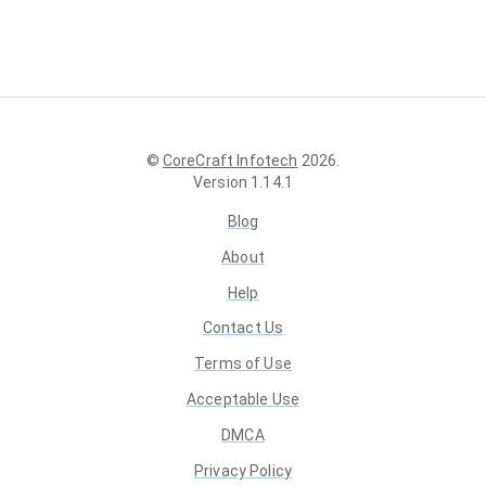
©
CoreCraft Infotech
2026
.
Version
1.14.1
Blog
About
Help
Contact Us
Terms of Use
Acceptable Use
DMCA
Privacy Policy