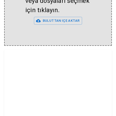
veya dosyaları seçmek
için tıklayın.
BULUTTAN IÇE AKTAR