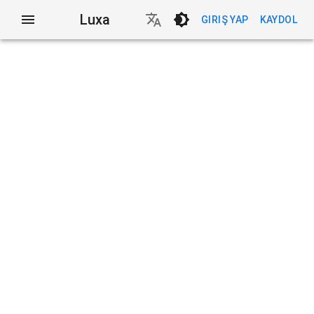
Luxa
GIRIŞ YAP
KAYDOL