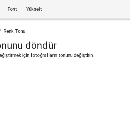
Font
Yükselt
/
Renk Tonu
tonunu döndür
değiştirmek için fotoğrafların tonunu değiştirin.