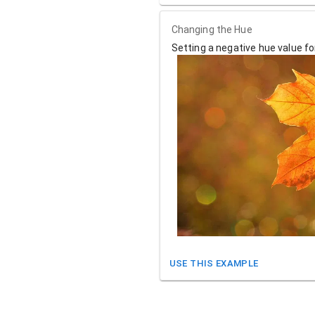
Changing the Hue
Setting a negative hue value f
USE THIS EXAMPLE