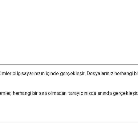
ler bilgisayarınızın içinde gerçekleşir. Dosyalarınız herhangi b
mler, herhangi bir sıra olmadan tarayıcınızda anında gerçekleşir