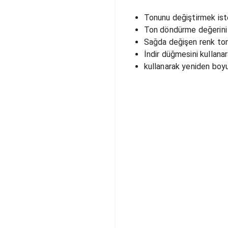
Tonunu değiştirmek iste
Ton döndürme değerini g
Sağda değişen renk tonu
İndir düğmesini kullanar
kullanarak yeniden boyut