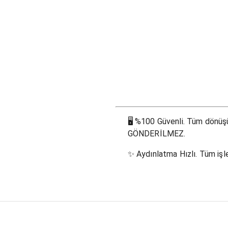
🖥
%100 Güvenli. Tüm dönüşüm
GÖNDERİLMEZ.
✨
Aydınlatma Hızlı. Tüm işle