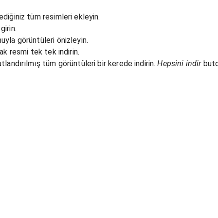
diğiniz tüm resimleri ekleyin.
irin.
yla görüntüleri önizleyin.
ak resmi tek tek indirin.
landırılmış tüm görüntüleri bir kerede indirin.
Hepsini indir
buto