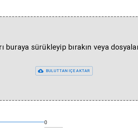
rı buraya sürükleyip bırakın veya dosyal
BULUTTAN IÇE AKTAR