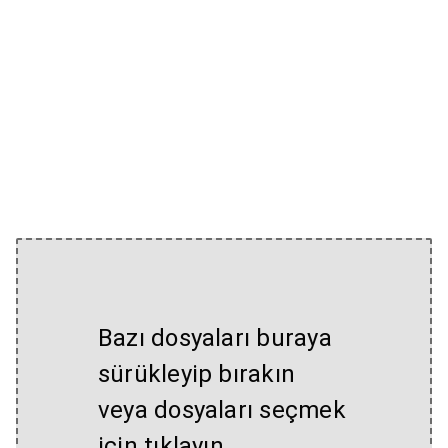
Bazı dosyaları buraya
sürükleyip bırakın
veya dosyaları seçmek
için tıklayın.