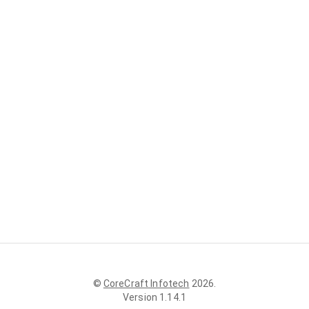
©
CoreCraft Infotech
2026
.
Version
1.14.1