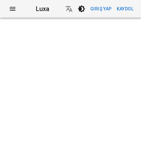
Luxa
GIRIŞ YAP
KAYDOL