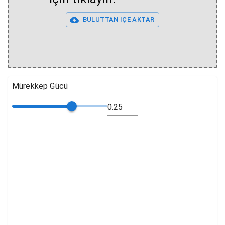
BULUTTAN IÇE AKTAR
Mürekkep Gücü