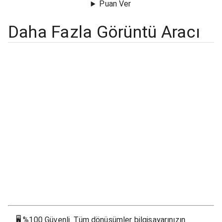
Puan Ver
Daha Fazla Görüntü Aracı
🖥
%100 Güvenli. Tüm dönüşümler bilgisayarınızın