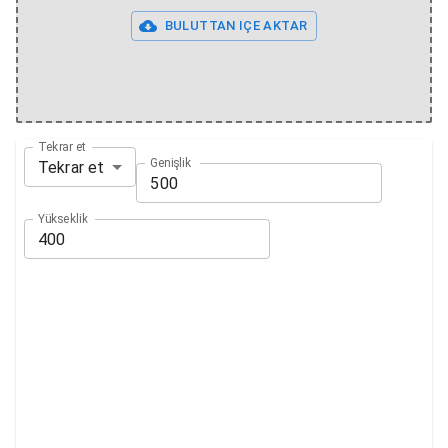
BULUTTAN IÇE AKTAR
Tekrar et
Genişlik
Tekrar et
Yükseklik