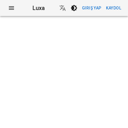
Luxa
GIRIŞ YAP
KAYDOL