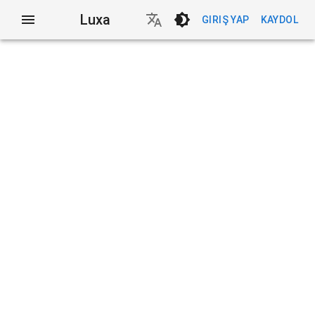
Luxa
GIRIŞ YAP
KAYDOL