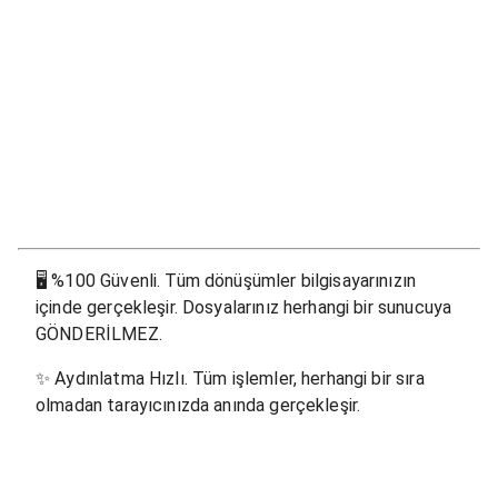
🖥
%100 Güvenli. Tüm dönüşümler bilgisayarınızın
içinde gerçekleşir. Dosyalarınız herhangi bir sunucuya
GÖNDERİLMEZ.
✨
Aydınlatma Hızlı. Tüm işlemler, herhangi bir sıra
olmadan tarayıcınızda anında gerçekleşir.