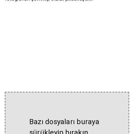
Bazı dosyaları buraya
sürükleyip bırakın