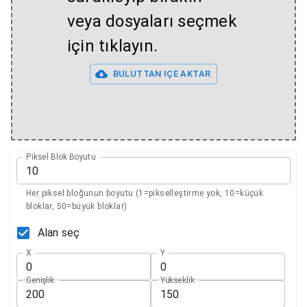
veya dosyaları seçmek
için tıklayın.
BULUTTAN IÇE AKTAR
Piksel Blok Boyutu
Her piksel bloğunun boyutu (1=pikselleştirme yok, 10=küçük
bloklar, 50=büyük bloklar)
Alan seç
X
Y
Genişlik
Yükseklik