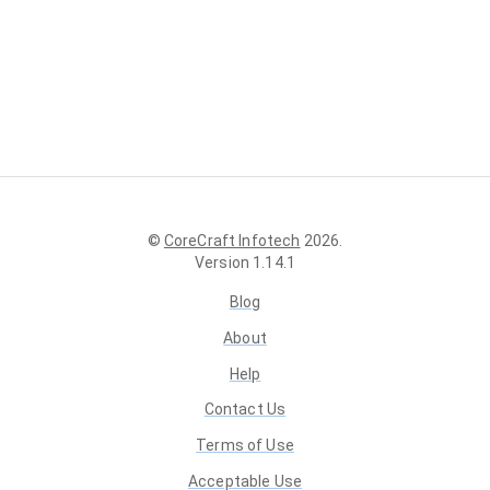
©
CoreCraft Infotech
2026
.
Version
1.14.1
Blog
About
Help
Contact Us
Terms of Use
Acceptable Use