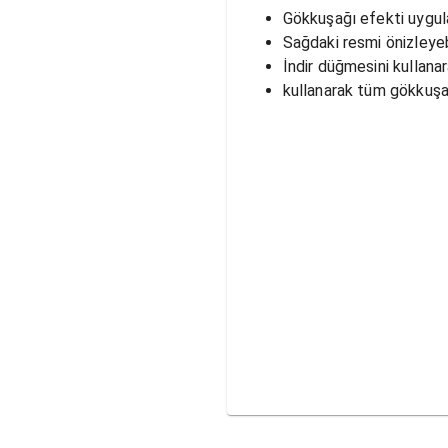
Gökkuşağı efekti uygula
Sağdaki resmi önizleyebi
İndir düğmesini kullanar
kullanarak tüm gökkuşağ