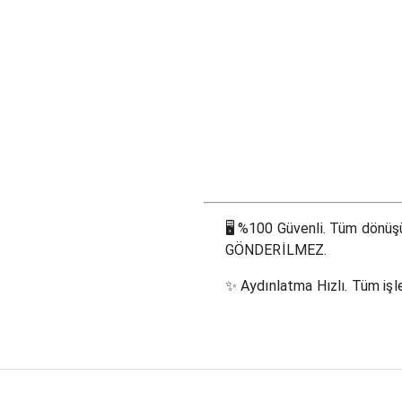
🖥
%100 Güvenli. Tüm dönüşüm
GÖNDERİLMEZ.
✨
Aydınlatma Hızlı. Tüm işle