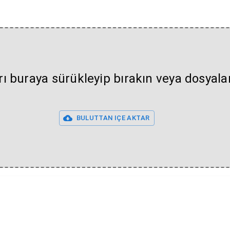
rı buraya sürükleyip bırakın veya dosyal
BULUTTAN IÇE AKTAR