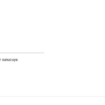
ir sunucuya
.