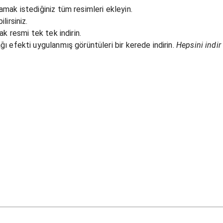
mak istediğiniz tüm resimleri ekleyin.
lirsiniz.
ak resmi tek tek indirin.
ı efekti uygulanmış görüntüleri bir kerede indirin.
Hepsini indir