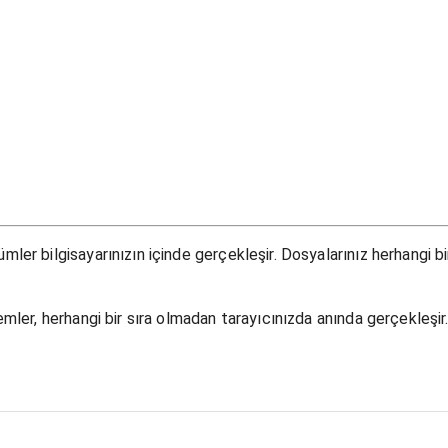
ler bilgisayarınızın içinde gerçekleşir. Dosyalarınız herhangi b
mler, herhangi bir sıra olmadan tarayıcınızda anında gerçekleşir