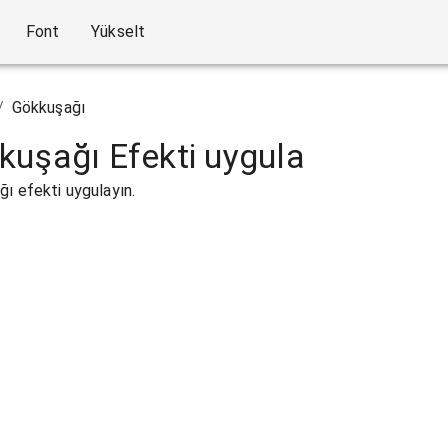
Font
Yükselt
/
Gökkuşağı
kuşağı Efekti uygula
ı efekti uygulayın.