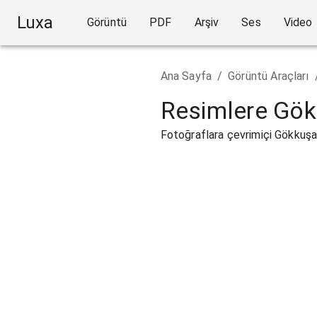
Luxa
Görüntü
PDF
Arşiv
Ses
Video
Ana Sayfa
/
Görüntü Araçları
Resimlere Gök
Fotoğraflara çevrimiçi Gökkuşağ