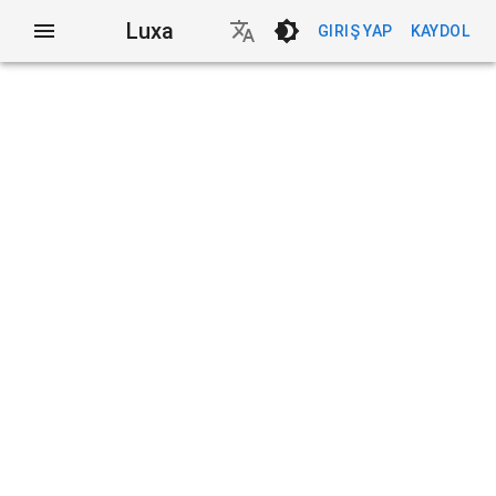
Luxa
GIRIŞ YAP
KAYDOL