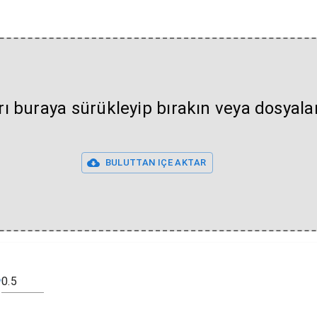
rı buraya sürükleyip bırakın veya dosyal
BULUTTAN IÇE AKTAR