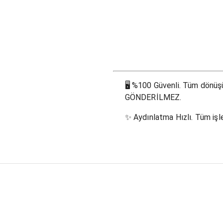
🖥
%100 Güvenli. Tüm dönüşüm
GÖNDERİLMEZ.
✨
Aydınlatma Hızlı. Tüm işle