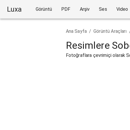
Luxa
Görüntü
PDF
Arşiv
Ses
Video
Ana Sayfa
/
Görüntü Araçları
Resimlere Sobe
Fotoğraflara çevrimiçi olarak S