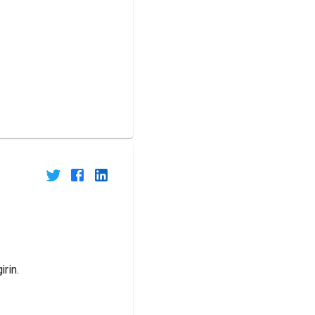
irin.