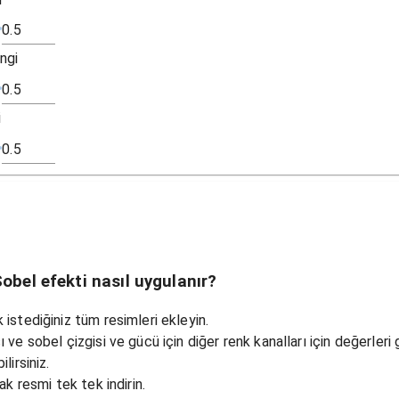
ngi
i
obel efekti nasıl uygulanır?
istediğiniz tüm resimleri ekleyin.
ve sobel çizgisi ve gücü için diğer renk kanalları için değerleri g
lirsiniz.
ak resmi tek tek indirin.