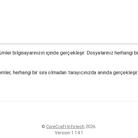
ler bilgisayarınızın içinde gerçekleşir. Dosyalarınız herhangi b
mler, herhangi bir sıra olmadan tarayıcınızda anında gerçekleşir
©
CoreCraft Infotech
2026
.
Version
1.14.1