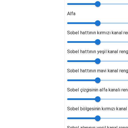
Alfa
Sobel hattının kırmızı kanal re
Sobel hattının yeşil kanal reng
Sobel hattının mavi kanal reng
Sobel çizgisinin alfa kanalı ren
Sobel bölgesinin kırmızı kanal
Sobel alanının yeşil kanal reng