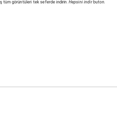
 tüm görüntüleri tek seferde indirin.
Hepsini indir
buton.