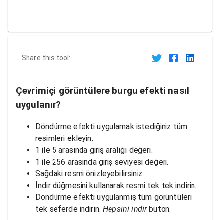
Share this tool:
Çevrimiçi görüntülere burgu efekti nasıl
uygulanır?
Döndürme efekti uygulamak istediğiniz tüm
resimleri ekleyin.
1 ile 5 arasında giriş aralığı değeri.
1 ile 256 arasında giriş seviyesi değeri.
Sağdaki resmi önizleyebilirsiniz.
İndir düğmesini kullanarak resmi tek tek indirin.
Döndürme efekti uygulanmış tüm görüntüleri
tek seferde indirin.
Hepsini indir
buton.