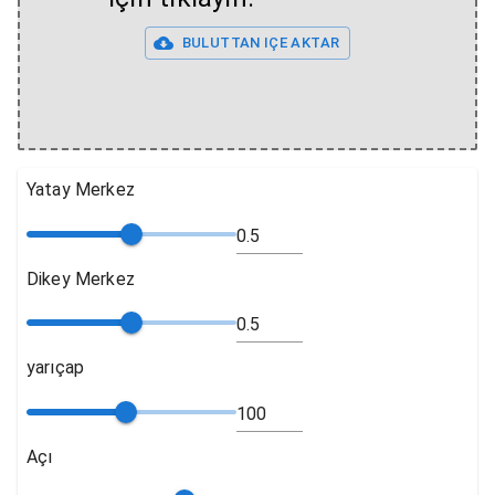
BULUTTAN IÇE AKTAR
Yatay Merkez
Dikey Merkez
yarıçap
Açı