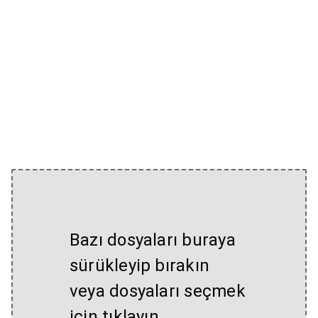
Bazı dosyaları buraya
sürükleyip bırakın
veya dosyaları seçmek
için tıklayın.