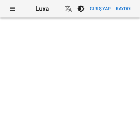
Luxa
GIRIŞ YAP
KAYDOL