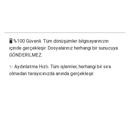
🖥
%100 Güvenli. Tüm dönüşümler bilgisayarınızın
içinde gerçekleşir. Dosyalarınız herhangi bir sunucuya
GÖNDERİLMEZ.
✨
Aydınlatma Hızlı. Tüm işlemler, herhangi bir sıra
olmadan tarayıcınızda anında gerçekleşir.