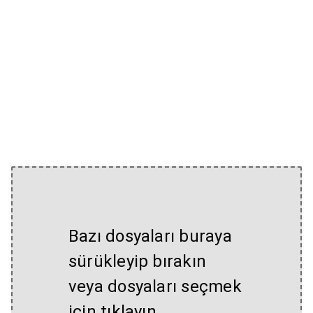
Bazı dosyaları buraya
sürükleyip bırakın
veya dosyaları seçmek
için tıklayın.