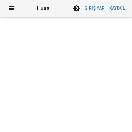
Luxa
GIRIŞ YAP
KAYDOL