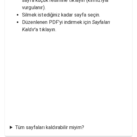
sayfa küçük resimine tıklayın (kırmızıyla
vurgulanır).
Silmek istediğiniz kadar sayfa seçin.
Düzenlenen PDF'yi indirmek için
Sayfaları
Kaldır
'a tıklayın.
Tüm sayfaları kaldırabilir miyim?