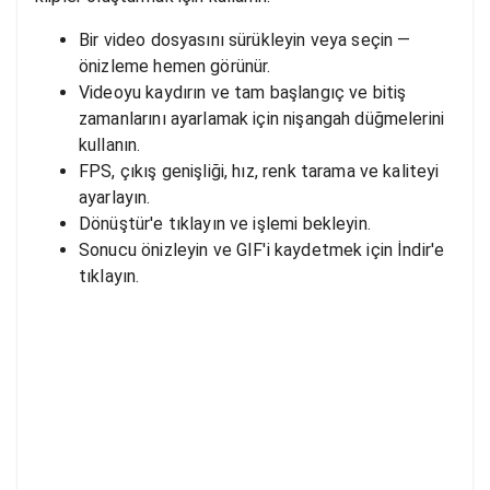
Bir video dosyasını sürükleyin veya seçin —
önizleme hemen görünür.
Videoyu kaydırın ve tam başlangıç ve bitiş
zamanlarını ayarlamak için nişangah düğmelerini
kullanın.
FPS, çıkış genişliği, hız, renk tarama ve kaliteyi
ayarlayın.
Dönüştür'e tıklayın ve işlemi bekleyin.
Sonucu önizleyin ve GIF'i kaydetmek için İndir'e
tıklayın.