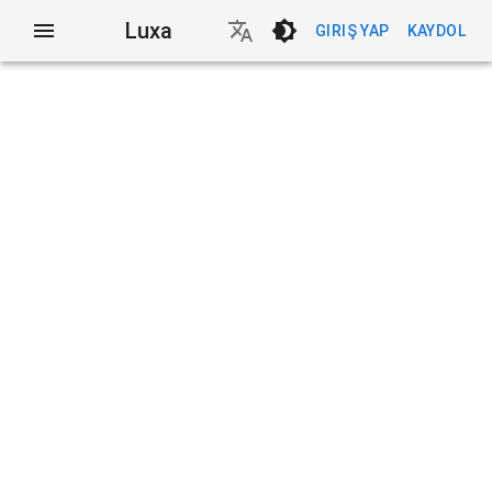
Luxa
GIRIŞ YAP
KAYDOL