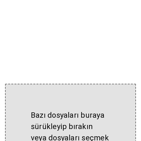
Bazı dosyaları buraya
sürükleyip bırakın
veya dosyaları seçmek