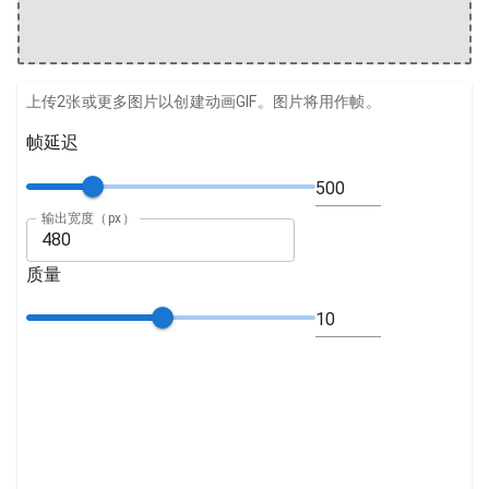
上传2张或更多图片以创建动画GIF。图片将用作帧。
帧延迟
输出宽度（px）
质量