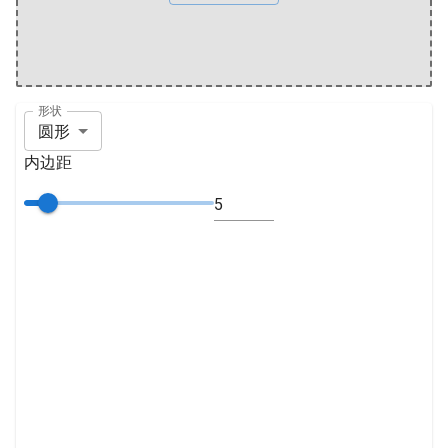
形状
圆形
内边距