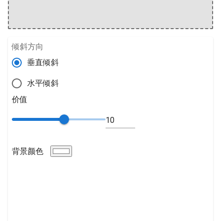
倾斜方向
垂直倾斜
水平倾斜
价值
背景颜色