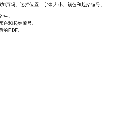
添加页码。选择位置、字体大小、颜色和起始编号。
文件。
颜色和起始编号。
后的PDF。
？