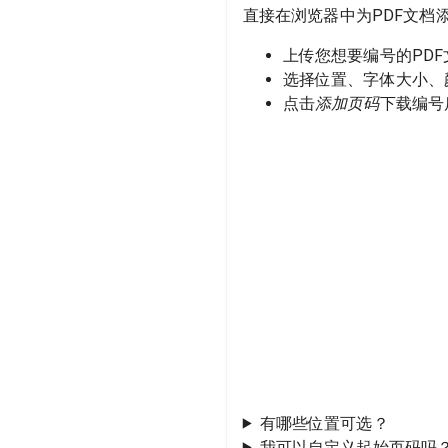
直接在浏览器中为PDF文档
上传您想要编号的PDF
选择位置、字体大小、
点击
添加页码
下载编号
有哪些位置可选？
我可以自定义起始页码吗